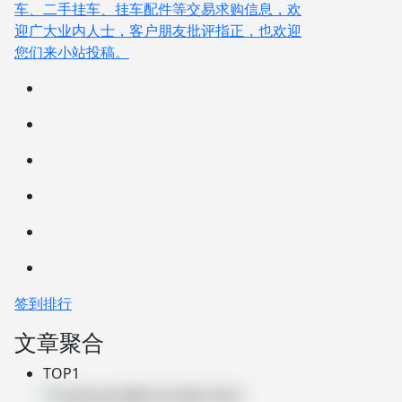
车、二手挂车、挂车配件等交易求购信息，欢
迎广大业内人士，客户朋友批评指正，也欢迎
您们来小站投稿。
签到排行
文章聚合
TOP1