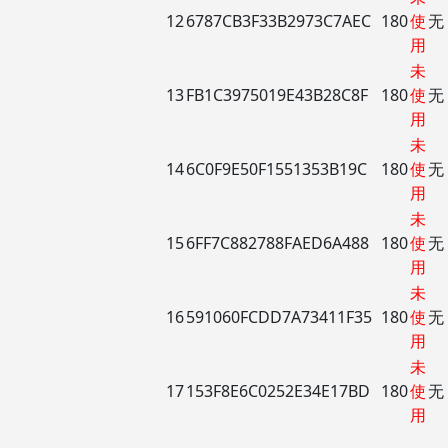
12
6787CB3F33B2973C7AEC
180
使
无
用
未
13
FB1C3975019E43B28C8F
180
使
无
用
未
14
6C0F9E50F1551353B19C
180
使
无
用
未
15
6FF7C882788FAED6A488
180
使
无
用
未
16
591060FCDD7A73411F35
180
使
无
用
未
17
153F8E6C0252E34E17BD
180
使
无
用