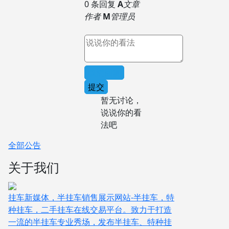
0 条回复
A
文章
作者
M
管理员
取消回复
提交
暂无讨论，
说说你的看
法吧
全部公告
关于我们
挂车新媒体，半挂车销售展示网站-半挂车，特
种挂车，二手挂车在线交易平台。致力于打造
一流的半挂车专业秀场，发布半挂车、特种挂