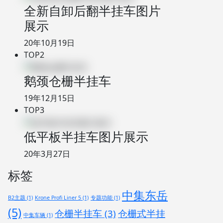
全新自卸后翻半挂车图片
展示
20年10月19日
TOP2
鹅颈仓栅半挂车
19年12月15日
TOP3
低平板半挂车图片展示
20年3月27日
标签
中集东岳
B2主题
(1)
Krone Profi Liner 5
(1)
专题功能
(1)
(5)
仓栅半挂车
(3)
仓栅式半挂
中集车辆
(1)