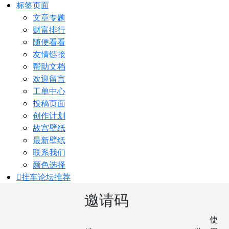
标签页面
文章专题
财富排行
随便看看
友情链接
帮助文档
欢迎留言
工单中心
投稿页面
创作计划
故宫壁纸
最新壁纸
联系我们
颜色选择
挂车论坛
推荐
邀请码
使