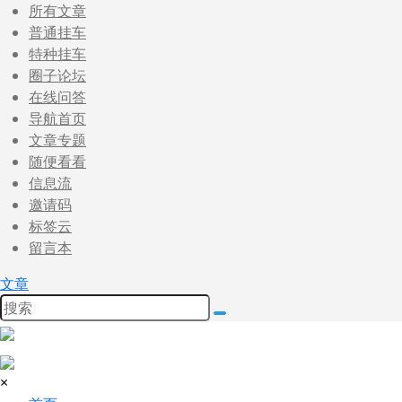
所有文章
普通挂车
特种挂车
圈子论坛
在线问答
导航首页
文章专题
随便看看
信息流
邀请码
标签云
留言本
文章
×