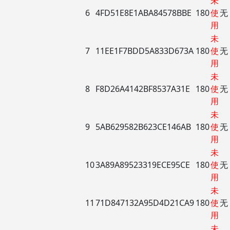
未
6
4FD51E8E1ABA84578BBE
180
使
无
用
未
7
11EE1F7BDD5A833D673A
180
使
无
用
未
8
F8D26A4142BF8537A31E
180
使
无
用
未
9
5AB629582B623CE146AB
180
使
无
用
未
10
3A89A89523319ECE95CE
180
使
无
用
未
11
71D847132A95D4D21CA9
180
使
无
用
未