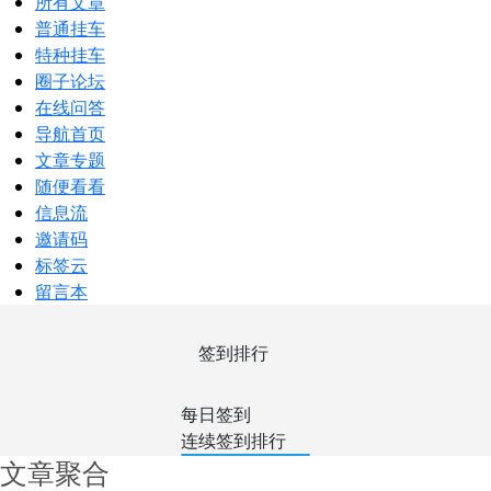
所有文章
普通挂车
特种挂车
圈子论坛
在线问答
导航首页
文章专题
随便看看
信息流
邀请码
标签云
留言本
签到排行
每日签到
连续签到排行
文章聚合