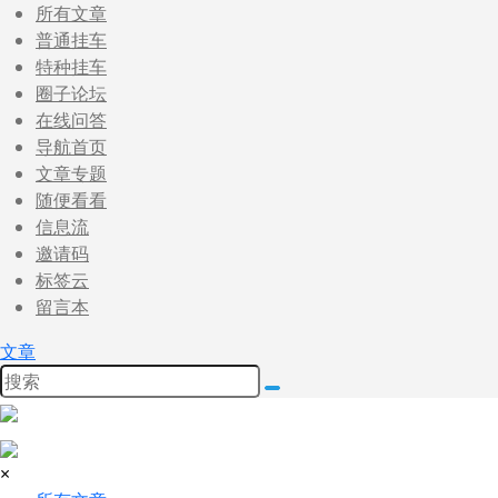
所有文章
普通挂车
特种挂车
圈子论坛
在线问答
导航首页
文章专题
随便看看
信息流
邀请码
标签云
留言本
文章
×