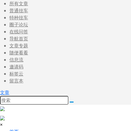
所有文章
普通挂车
特种挂车
圈子论坛
在线问答
导航首页
文章专题
随便看看
信息流
邀请码
标签云
留言本
文章
×