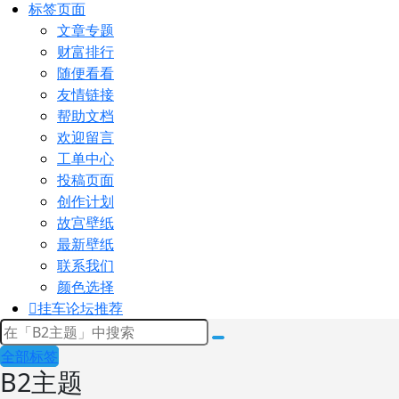
标签页面
文章专题
财富排行
随便看看
友情链接
帮助文档
欢迎留言
工单中心
投稿页面
创作计划
故宫壁纸
最新壁纸
联系我们
颜色选择
挂车论坛
推荐
全部标签
B2主题