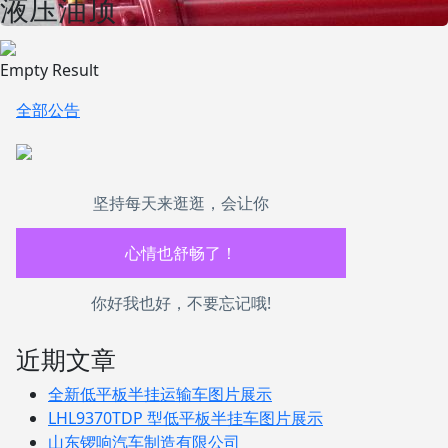
液压油顶
Empty Result
全部公告
坚持每天来逛逛，会让你
生活也美好了！
心情也舒畅了！
你好我也好，不要忘记哦!
走路也有劲了！
近期文章
腿也不痛了！
全新低平板半挂运输车图片展示
腰也不酸了！
LHL9370TDP 型低平板半挂车图片展示
山东锣响汽车制造有限公司