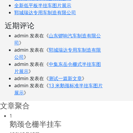
工作也轻松了！
全新低平板半挂车图片展示
郓城瑞达专用车制造有限公司
近期评论
admin
发表在《
山东锣响汽车制造有限公
司
》
admin
发表在《
郓城瑞达专用车制造有限
公司
》
admin
发表在《
中集东岳仓栅式半挂车图
片展示
》
admin
发表在《
测试一篇新文章
》
admin
发表在《
13 米鹅颈标准半挂车图片
展示
》
文章聚合
1
鹅颈仓栅半挂车