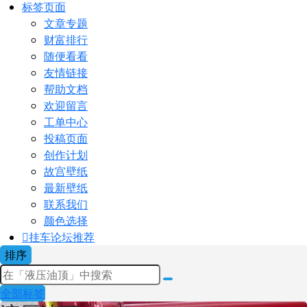
标签页面
文章专题
财富排行
随便看看
友情链接
帮助文档
欢迎留言
工单中心
投稿页面
创作计划
故宫壁纸
最新壁纸
联系我们
颜色选择
挂车论坛
推荐
排序
全部标签