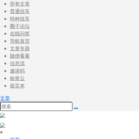
所有文章
普通挂车
特种挂车
圈子论坛
在线问答
导航首页
文章专题
随便看看
信息流
邀请码
标签云
留言本
文章
×