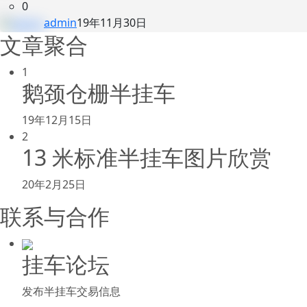
0
admin
19年11月30日
文章聚合
1
鹅颈仓栅半挂车
19年12月15日
2
13 米标准半挂车图片欣赏
20年2月25日
联系与合作
挂车论坛
发布半挂车交易信息