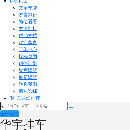
标签页面
文章专题
财富排行
随便看看
友情链接
帮助文档
欢迎留言
工单中心
投稿页面
创作计划
故宫壁纸
最新壁纸
联系我们
颜色选择
挂车论坛
推荐
全部标签
华宇挂车