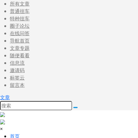
所有文章
普通挂车
特种挂车
圈子论坛
在线问答
导航首页
文章专题
随便看看
信息流
邀请码
标签云
留言本
文章
×
首页