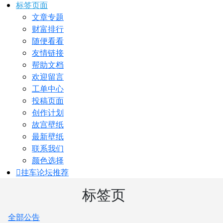
标签页面
文章专题
财富排行
随便看看
友情链接
帮助文档
欢迎留言
工单中心
投稿页面
创作计划
故宫壁纸
最新壁纸
联系我们
颜色选择
挂车论坛
推荐
标签页
全部公告