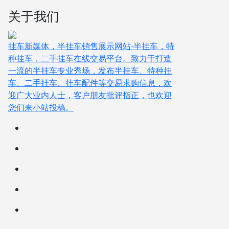
关于我们
挂车新媒体，半挂车销售展示网站-半挂车，特
种挂车，二手挂车在线交易平台。致力于打造
一流的半挂车专业秀场，发布半挂车、特种挂
车、二手挂车、挂车配件等交易求购信息，欢
迎广大业内人士，客户朋友批评指正，也欢迎
您们来小站投稿。