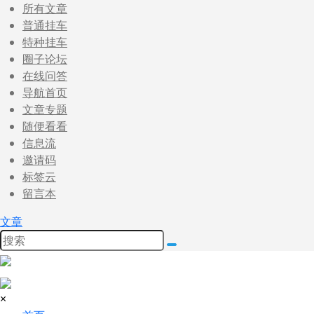
所有文章
普通挂车
特种挂车
圈子论坛
在线问答
导航首页
文章专题
随便看看
信息流
邀请码
标签云
留言本
文章
×