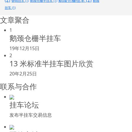
(2)
鹅颈仓栅挂车
(2)
锣响挂车
(1)
鹅颈仓栅半挂车
(1)
鹅颈
挂车
(1)
文章聚合
1
鹅颈仓栅半挂车
19年12月15日
2
13 米标准半挂车图片欣赏
20年2月25日
联系与合作
挂车论坛
发布半挂车交易信息