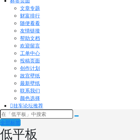
标签页面
文章专题
财富排行
随便看看
友情链接
帮助文档
欢迎留言
工单中心
投稿页面
创作计划
故宫壁纸
最新壁纸
联系我们
颜色选择
挂车论坛
推荐
全部标签
低平板