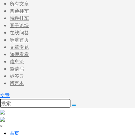
所有文章
普通挂车
特种挂车
圈子论坛
在线问答
导航首页
文章专题
随便看看
信息流
邀请码
标签云
留言本
文章
×
首页