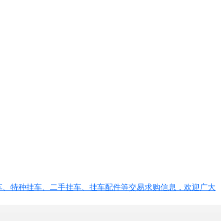
车、特种挂车、二手挂车、挂车配件等交易求购信息，欢迎广大