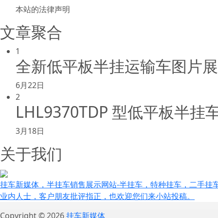
本站的法律声明
文章聚合
1
全新低平板半挂运输车图片展
6月22日
2
LHL9370TDP 型低平板半
3月18日
关于我们
挂车新媒体，半挂车销售展示网站-半挂车，特种挂车，二手挂
业内人士，客户朋友批评指正，也欢迎您们来小站投稿。
Copyright © 2026
挂车新媒体