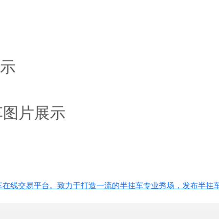
示
挂车图片展示
车在线交易平台。致力于打造一流的半挂车专业秀场，发布半挂