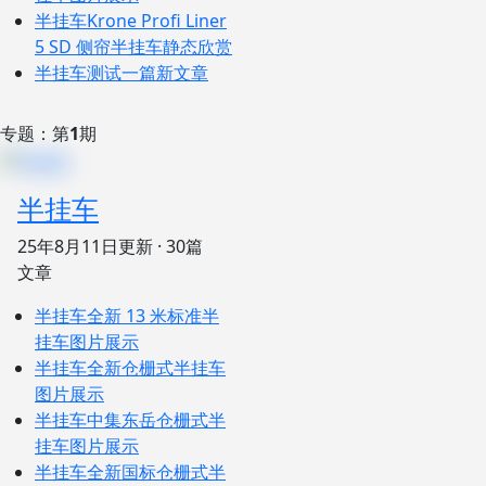
半挂车
Krone Profi Liner
5 SD 侧帘半挂车静态欣赏
半挂车
测试一篇新文章
专题：第
1
期
半挂车
25年8月11日
更新 · 30篇
文章
半挂车
全新 13 米标准半
挂车图片展示
半挂车
全新仓栅式半挂车
图片展示
半挂车
中集东岳仓栅式半
挂车图片展示
半挂车
全新国标仓栅式半