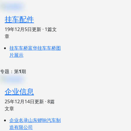
挂车配件
19年12月5日
更新 · 1篇文
章
挂车车桥
富华挂车车桥图
片展示
专题：第
1
期
企业信息
25年12月14日
更新 · 8篇
文章
企业名录
山东锣响汽车制
造有限公司