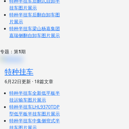
特种半挂车
后翻式自卸半
挂车图片展示
特种半挂车
后翻自卸车图
片展示
特种半挂车
梁山杨嘉集团
嘉瑞侧翻自卸车图片展示
专题：第
1
期
特种挂车
6月22日
更新 · 18篇文章
特种半挂车
全新低平板半
挂运输车图片展示
特种半挂车
LHL9370TDP
型低平板半挂车图片展示
特种半挂车
中集侧帘式半
挂车图片展示