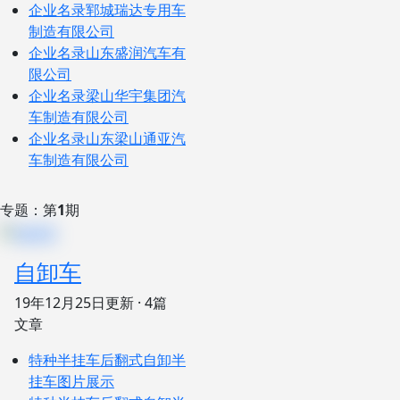
企业名录
郓城瑞达专用车
制造有限公司
企业名录
山东盛润汽车有
限公司
企业名录
梁山华宇集团汽
车制造有限公司
企业名录
山东梁山通亚汽
车制造有限公司
专题：第
1
期
自卸车
19年12月25日
更新 · 4篇
文章
特种半挂车
后翻式自卸半
挂车图片展示