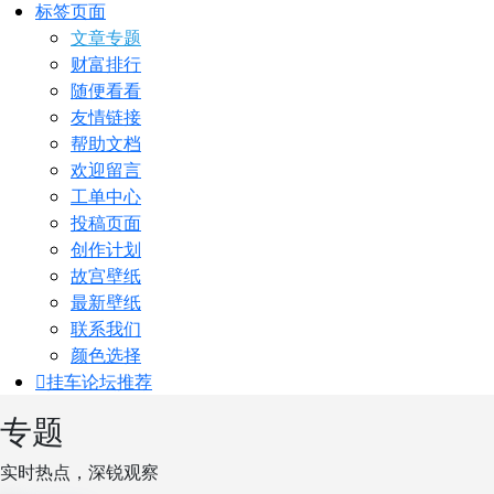
标签页面
文章专题
财富排行
随便看看
友情链接
帮助文档
欢迎留言
工单中心
投稿页面
创作计划
故宫壁纸
最新壁纸
联系我们
颜色选择
挂车论坛
推荐
专题
实时热点，深锐观察