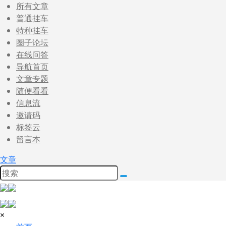
所有文章
普通挂车
特种挂车
圈子论坛
在线问答
导航首页
文章专题
随便看看
信息流
邀请码
标签云
留言本
文章
×