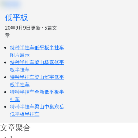
低平板
20年9月9日
更新 · 5篇文
章
特种半挂车
低平板半挂车
图片展示
特种半挂车
梁山杨嘉低平
板半挂车
特种半挂车
梁山华宇低平
板半挂车
特种半挂车
全新低平板半
挂车
特种半挂车
梁山中集东岳
低平板半挂车
文章聚合