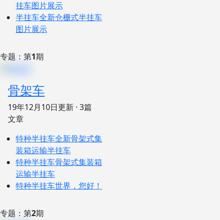
挂车图片展示
半挂车
全新仓栅式半挂车
图片展示
专题：第
1
期
骨架车
19年12月10日
更新 · 3篇
文章
特种半挂车
全新骨架式集
装箱运输半挂车
特种半挂车
骨架式集装箱
运输半挂车
特种半挂车
世界，您好！
专题：第
2
期