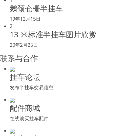
1
鹅颈仓栅半挂车
19年12月15日
2
13 米标准半挂车图片欣赏
20年2月25日
联系与合作
挂车论坛
发布半挂车交易信息
配件商城
在线购买挂车配件