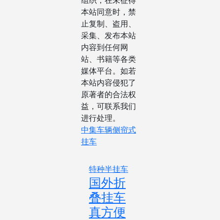
组织，在未征得
本站同意时，禁
止复制、盗用、
采集、发布本站
内容到任何网
站、书籍等各类
媒体平台。如若
本站内容侵犯了
原著者的合法权
益，可联系我们
进行处理。
中集车辆
侧帘式
挂车
特种半挂车
国外折
叠挂车
真方便