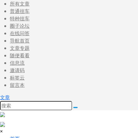
所有文章
普通挂车
特种挂车
圈子论坛
在线问答
导航首页
文章专题
随便看看
信息流
邀请码
标签云
留言本
文章
×