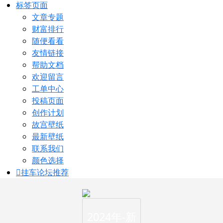
标签页面
文章专题
财富排行
随便看看
友情链接
帮助文档
欢迎留言
工单中心
投稿页面
创作计划
故宫壁纸
最新壁纸
联系我们
颜色选择
挂车论坛
推荐
2024年-新