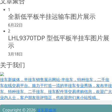
文章聚合
1
全新低平板半挂运输车图片展示
6月22日
2
LHL9370TDP 型低平板半挂车图片展
示
3月18日
关于我们
挂车新媒体，半挂车销售展示网站-半挂车，特种挂车，二手挂
车在线交易平台。致力于打造一流的半挂车专业秀场，发布半挂
车、特种挂车、二手挂车、挂车配件等交易求购信息，欢迎广大
业内人士，客户朋友批评指正，也欢迎您们来小站投稿。
Copyright © 2026
挂车新媒体