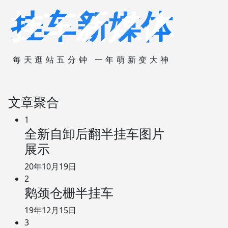
挂车新媒体
每天逛站五分钟 一年萌新变大神
文章聚合
1
全新自卸后翻半挂车图片
展示
20年10月19日
2
鹅颈仓栅半挂车
19年12月15日
3