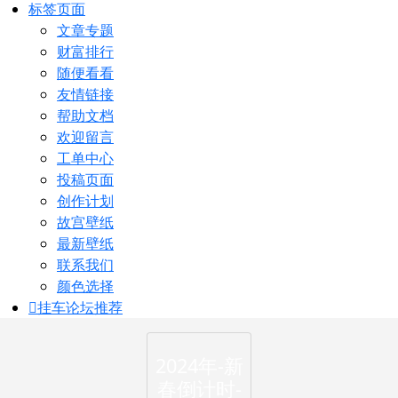
标签页面
文章专题
财富排行
随便看看
友情链接
帮助文档
欢迎留言
工单中心
投稿页面
创作计划
故宫壁纸
最新壁纸
联系我们
颜色选择
挂车论坛
推荐
2024年-新
春倒计时-