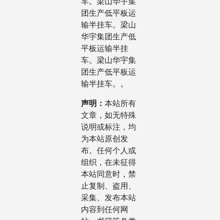
车。梁山华宇集
团生产低平板运
输半挂车。梁山
华宇集团生产低
平板运输半挂
车。梁山华宇集
团生产低平板运
输半挂车。。
声明：
本站所有
文章，如无特殊
说明或标注，均
为本站原创发
布。任何个人或
组织，在未征得
本站同意时，禁
止复制、盗用、
采集、发布本站
内容到任何网