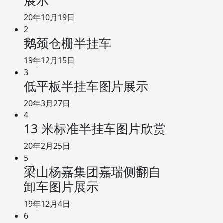
展示
20年10月19日
2
鹅颈仓栅半挂车
19年12月15日
3
低平板半挂车图片展示
20年3月27日
4
13 米标准半挂车图片欣赏
20年2月25日
5
梁山杨嘉集团嘉瑞侧翻自
卸车图片展示
19年12月4日
6