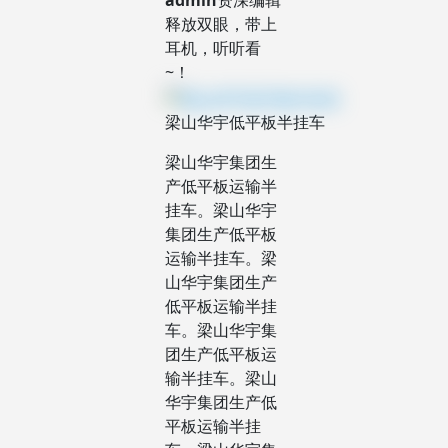
admin
资深编辑
释放双眼，带上
耳机，听听看
~！
梁山华宇低平板半挂车
梁山华宇集团生
产低平板运输半
挂车。梁山华宇
集团生产低平板
运输半挂车。梁
山华宇集团生产
低平板运输半挂
车。梁山华宇集
团生产低平板运
输半挂车。梁山
华宇集团生产低
平板运输半挂