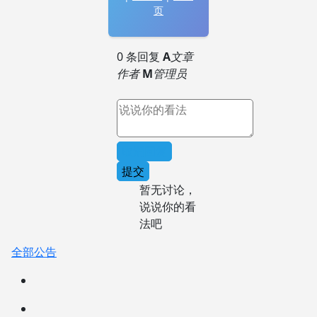
页
0 条回复
A
文章
作者
M
管理员
取消回复
提交
暂无讨论，
说说你的看
法吧
全部公告