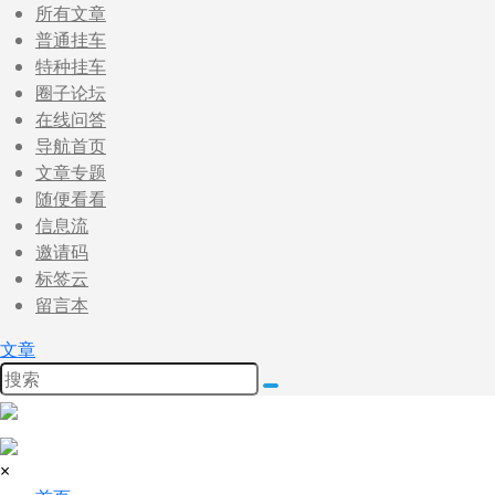
所有文章
普通挂车
特种挂车
圈子论坛
在线问答
导航首页
文章专题
随便看看
信息流
邀请码
标签云
留言本
文章
×