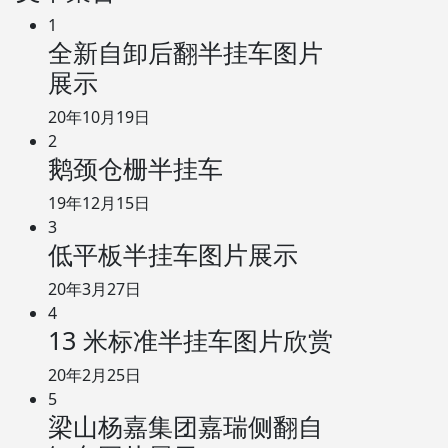
1
全新自卸后翻半挂车图片
展示
20年10月19日
2
鹅颈仓栅半挂车
19年12月15日
3
低平板半挂车图片展示
20年3月27日
4
13 米标准半挂车图片欣赏
20年2月25日
5
梁山杨嘉集团嘉瑞侧翻自