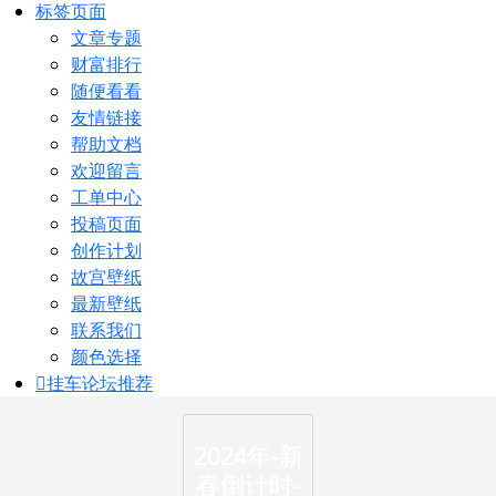
标签页面
文章专题
财富排行
随便看看
友情链接
帮助文档
欢迎留言
工单中心
投稿页面
创作计划
故宫壁纸
最新壁纸
联系我们
颜色选择
挂车论坛
推荐
2024年-新
春倒计时-