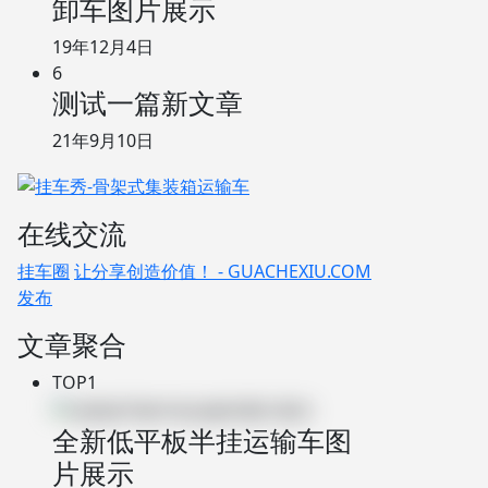
卸车图片展示
19年12月4日
6
测试一篇新文章
21年9月10日
在线交流
挂车圈
让分享创造价值！ - GUACHEXIU.COM
发布
文章聚合
TOP1
全新低平板半挂运输车图
片展示