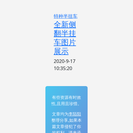
特种半挂车
全新侧
翻半挂
车图片
展示
2020-9-17
10:35:20
有些资源有时效
性,且用且珍惜。
文章均为
李陌阳
整理分享,如果本
篇文章侵犯了你
的权利，请来函