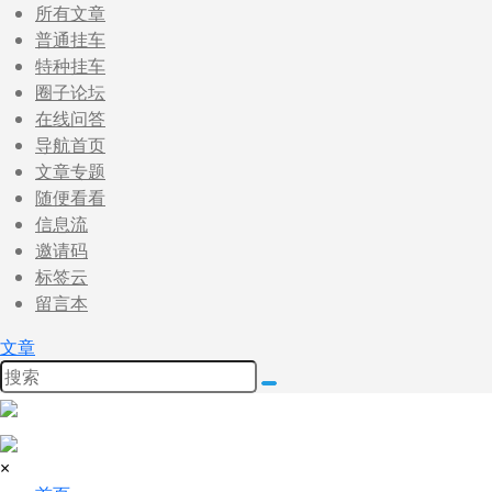
所有文章
普通挂车
特种挂车
圈子论坛
在线问答
导航首页
文章专题
随便看看
信息流
邀请码
标签云
留言本
文章
×