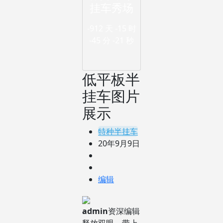
挂车秀场
-912 天
-15 时
-45 分
-21 秒
低平板半
挂车图片
展示
特种半挂车
20年9月9日
编辑
admin
资深编辑