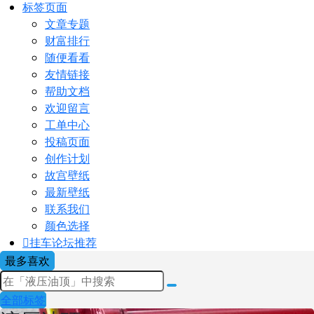
标签页面
文章专题
财富排行
随便看看
友情链接
帮助文档
欢迎留言
工单中心
投稿页面
创作计划
故宫壁纸
最新壁纸
联系我们
颜色选择
挂车论坛
推荐
最多喜欢
全部标签