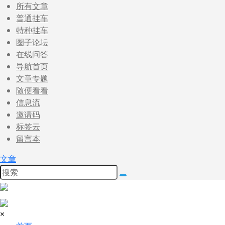
所有文章
普通挂车
特种挂车
圈子论坛
在线问答
导航首页
文章专题
随便看看
信息流
邀请码
标签云
留言本
文章
×