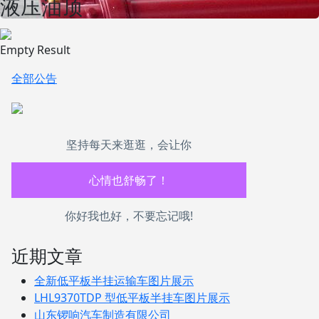
液压油顶
Empty Result
全部公告
坚持每天来逛逛，会让你
生活也美好了！
心情也舒畅了！
你好我也好，不要忘记哦!
走路也有劲了！
近期文章
腿也不痛了！
全新低平板半挂运输车图片展示
腰也不酸了！
LHL9370TDP 型低平板半挂车图片展示
山东锣响汽车制造有限公司