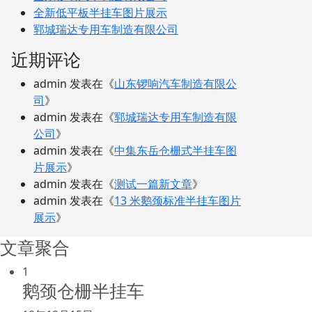
工作也轻松了！
全新低平板半挂车图片展示
郓城瑞达专用车制造有限公司
近期评论
admin
发表在《
山东锣响汽车制造有限公
司
》
admin
发表在《
郓城瑞达专用车制造有限
公司
》
admin
发表在《
中集东岳仓栅式半挂车图
片展示
》
admin
发表在《
测试一篇新文章
》
admin
发表在《
13 米鹅颈标准半挂车图片
展示
》
文章聚合
1
鹅颈仓栅半挂车