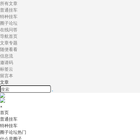
所有文章
普通挂车
特种挂车
圈子论坛
在线问答
导航首页
文章专题
随便看看
信息流
邀请码
标签云
留言本
文章
×
首页
普通挂车
特种挂车
圈子论坛
热门
什么是圈子