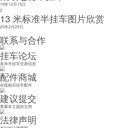
19年12月15日
2
13 米标准半挂车图片欣赏
20年2月25日
联系与合作
挂车论坛
发布半挂车交易信息
配件商城
在线购买挂车配件
建议提交
查看本主题的文档
法律声明
本站的法律声明