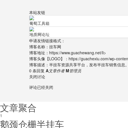
本站友链
葡萄工具箱
地质网论坛
申请友情链接格式：
博客名称：挂车网
博客地址：https://www.guachewang.net/li>
博客头像【LOGO】：https://guachexiu.com/wp-content/
博客描述：半挂车资源共享平台，发布半挂车销售信息
0 条回复
A
文章作者
M
管理员
关闭讨论
评论已经关闭
文章聚合
1
鹅颈仓栅半挂车