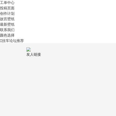
工单中心
投稿页面
创作计划
故宫壁纸
最新壁纸
联系我们
颜色选择
挂车论坛
推荐
友人链接