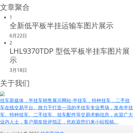
文章聚合
1
全新低平板半挂运输车图片展示
6月22日
2
LHL9370TDP 型低平板半挂车图片展
示
3月18日
关于我们
挂车新媒体，半挂车销售展示网站-半挂车，特种挂车，二手挂
车在线交易平台。致力于打造一流的半挂车专业秀场，发布半挂
车、特种挂车、二手挂车、挂车配件等交易求购信息，欢迎广大
业内人士，客户朋友批评指正，也欢迎您们来小站投稿。