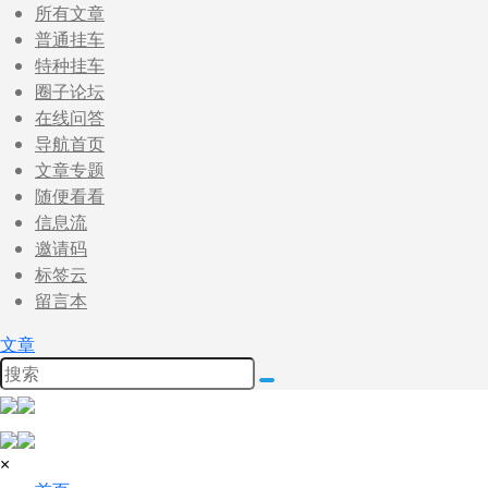
所有文章
普通挂车
特种挂车
圈子论坛
在线问答
导航首页
文章专题
随便看看
信息流
邀请码
标签云
留言本
文章
×