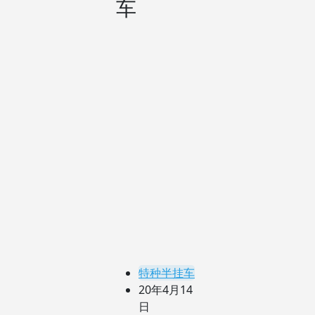
车
特种半挂车
20年4月14
日