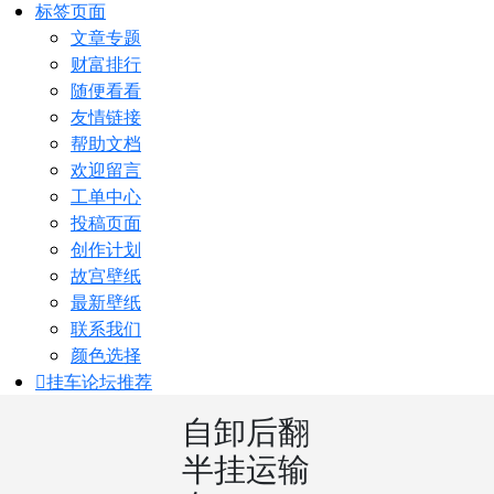
标签页面
文章专题
财富排行
随便看看
友情链接
帮助文档
欢迎留言
工单中心
投稿页面
创作计划
故宫壁纸
最新壁纸
联系我们
颜色选择
挂车论坛
推荐
自卸后翻
半挂运输