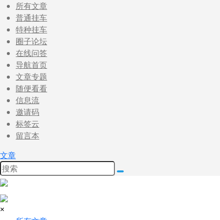
所有文章
普通挂车
特种挂车
圈子论坛
在线问答
导航首页
文章专题
随便看看
信息流
邀请码
标签云
留言本
文章
×