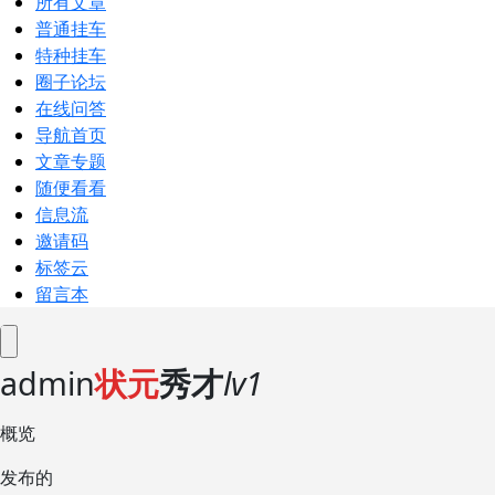
所有文章
普通挂车
特种挂车
圈子论坛
在线问答
导航首页
文章专题
随便看看
信息流
邀请码
标签云
留言本
admin
状元
秀才
lv1
概览
发布的