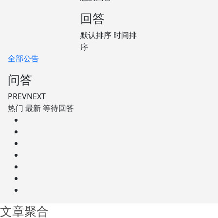
回答
默认排序
时间排
序
全部公告
问答
PREV
NEXT
热门
最新
等待回答
文章聚合