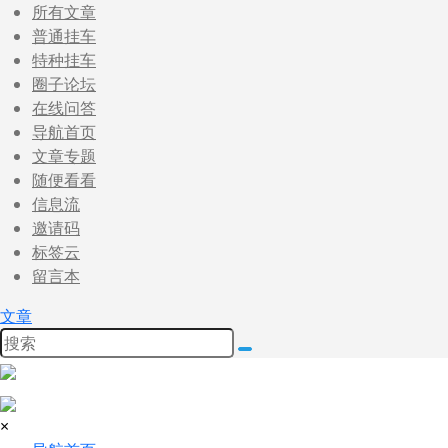
所有文章
普通挂车
特种挂车
圈子论坛
在线问答
导航首页
文章专题
随便看看
信息流
邀请码
标签云
留言本
文章
×